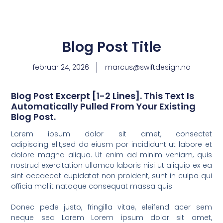
Blog Post Title
februar 24, 2026
marcus@swiftdesign.no
Blog Post Excerpt [1-2 Lines]. This Text Is
Automatically Pulled From Your Existing
Blog Post.
Lorem ipsum dolor sit amet, consectet
adipiscing elit,sed do eiusm por incididunt ut labore et
dolore magna aliqua. Ut enim ad minim veniam, quis
nostrud exercitation ullamco laboris nisi ut aliquip ex ea
sint occaecat cupidatat non proident, sunt in culpa qui
officia mollit natoque consequat massa quis
Donec pede justo, fringilla vitae, eleifend acer sem
neque sed Lorem Lorem ipsum dolor sit amet,