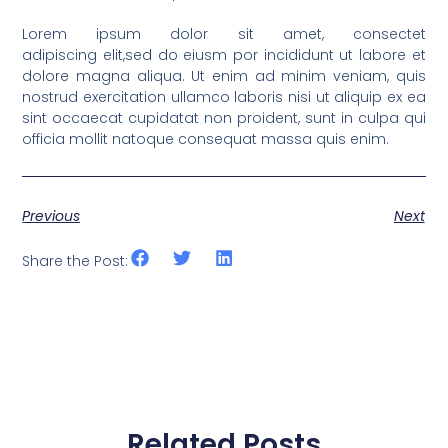
Lorem ipsum dolor sit amet, consectet
adipiscing elit,sed do eiusm por incididunt ut labore et
dolore magna aliqua. Ut enim ad minim veniam, quis
nostrud exercitation ullamco laboris nisi ut aliquip ex ea
sint occaecat cupidatat non proident, sunt in culpa qui
officia mollit natoque consequat massa quis enim.
Previous
Next
Share the Post:
Related Posts