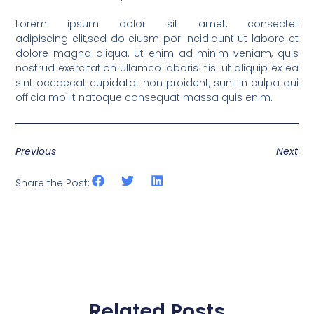
Lorem ipsum dolor sit amet, consectet
adipiscing elit,sed do eiusm por incididunt ut labore et
dolore magna aliqua. Ut enim ad minim veniam, quis
nostrud exercitation ullamco laboris nisi ut aliquip ex ea
sint occaecat cupidatat non proident, sunt in culpa qui
officia mollit natoque consequat massa quis enim.
Previous
Next
Share the Post:
Related Posts