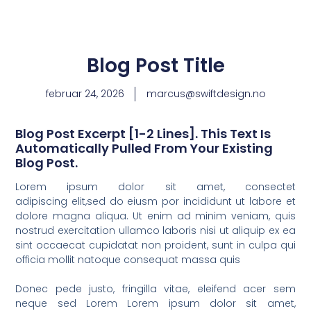
Blog Post Title
februar 24, 2026
marcus@swiftdesign.no
Blog Post Excerpt [1-2 Lines]. This Text Is
Automatically Pulled From Your Existing
Blog Post.
Lorem ipsum dolor sit amet, consectet
adipiscing elit,sed do eiusm por incididunt ut labore et
dolore magna aliqua. Ut enim ad minim veniam, quis
nostrud exercitation ullamco laboris nisi ut aliquip ex ea
sint occaecat cupidatat non proident, sunt in culpa qui
officia mollit natoque consequat massa quis
Donec pede justo, fringilla vitae, eleifend acer sem
neque sed Lorem Lorem ipsum dolor sit amet,