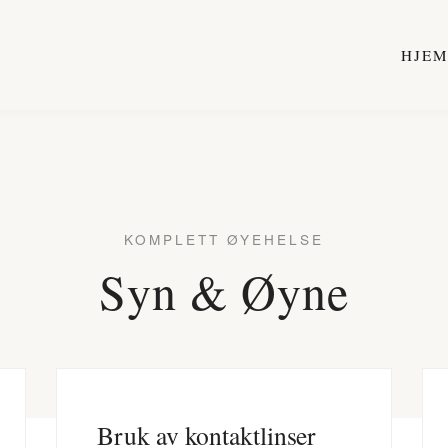
HJE
KOMPLETT ØYEHELSE
Syn & Øyne
Bruk av kontaktlinser