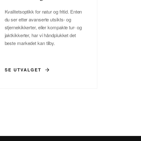
Kvalitetsoptikk for natur og fritid. Enten
du ser etter avanserte utsikts- og
stjernekikkerter, eller kompakte tur- og
jaktkikkerter, har vi håndplukket det
beste markedet kan tilby.
SE UTVALGET