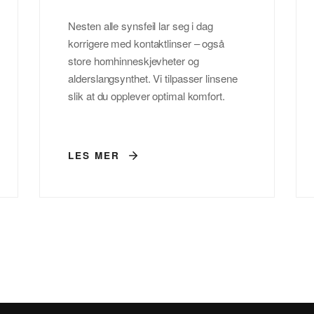
Nesten alle synsfeil lar seg i dag
korrigere med kontaktlinser – også
store hornhinneskjevheter og
alderslangsynthet. Vi tilpasser linsene
slik at du opplever optimal komfort.
LES MER