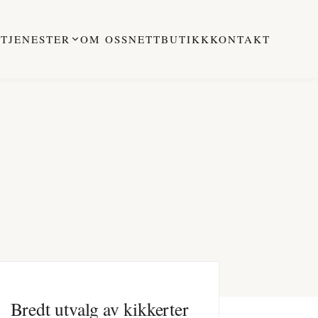
M
TJENESTER
OM OSS
NETTBUTIKK
KONTAKT
Bredt utvalg av kikkerter