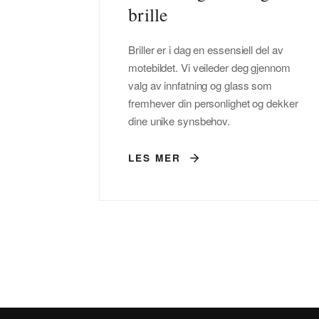
brille
Briller er i dag en essensiell del av
motebildet. Vi veileder deg gjennom
valg av innfatning og glass som
fremhever din personlighet og dekker
dine unike synsbehov.
LES MER