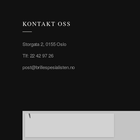
KONTAKT OSS
Storgata 2, 0155 Oslo
Tlf: 22 42 97 26
post@brillespesialisten.no