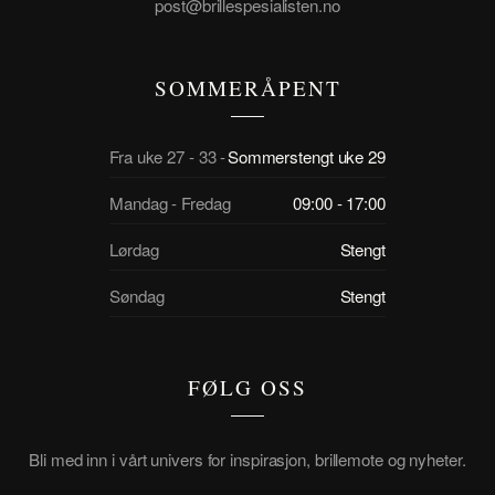
post@brillespesialisten.no
SOMMERÅPENT
Fra uke 27 - 33 -
Sommerstengt uke 29
Mandag - Fredag
09:00 - 17:00
Lørdag
Stengt
Søndag
Stengt
FØLG OSS
Bli med inn i vårt univers for inspirasjon, brillemote og nyheter.