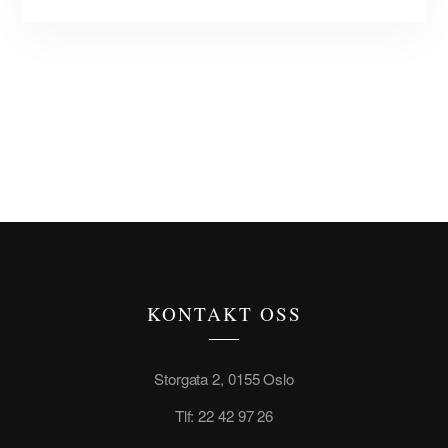
KONTAKT OSS
Storgata 2, 0155 Oslo
Tlf: 22 42 97 26