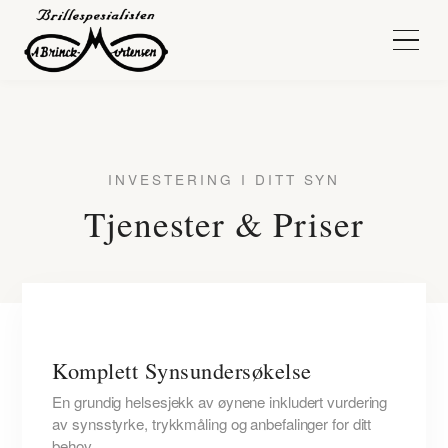
INVESTERING I DITT SYN
Tjenester & Priser
Komplett Synsundersøkelse
En grundig helsesjekk av øynene inkludert vurdering
av synsstyrke, trykkmåling og anbefalinger for ditt
behov.