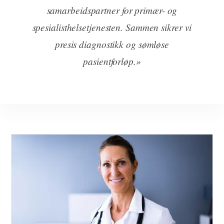
samarbeidspartner for primær- og
spesialisthelsetjenesten. Sammen sikrer vi
presis diagnostikk og sømløse
pasientforløp.»