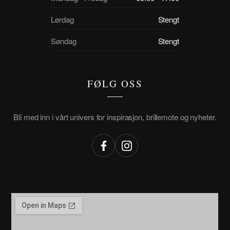
Lørdag
Stengt
Søndag
Stengt
FØLG OSS
Bli med inn i vårt univers for inspirasjon, brillemote og nyheter.