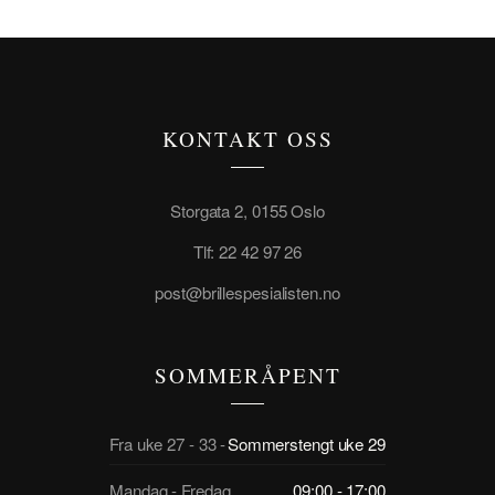
KONTAKT OSS
Storgata 2, 0155 Oslo
Tlf: 22 42 97 26
post@brillespesialisten.no
SOMMERÅPENT
Fra uke 27 - 33 -
Sommerstengt uke 29
Mandag - Fredag
09:00 - 17:00