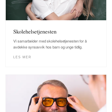
Skolehelsetjenesten
Vi samarbeider med skolehelsetjenesten for å
avdekke synsavvik hos barn og unge tidlig.
LES MER