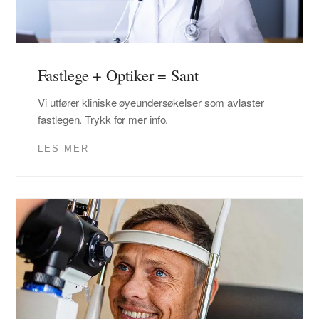
Fastlege + Optiker = Sant
Vi utfører kliniske øyeundersøkelser som avlaster
fastlegen. Trykk for mer info.
LES MER