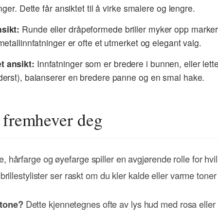
ger. Dette får ansiktet til å virke smalere og lengre.
sikt:
Runde eller dråpeformede briller myker opp marker
etallinnfatninger er ofte et utmerket og elegant valg.
t ansikt:
Innfatninger som er bredere i bunnen, eller lette 
erst), balanserer en bredere panne og en smal hake.
 fremhever deg
, hårfarge og øyefarge spiller en avgjørende rolle for hvil
 brillestylister ser raskt om du kler kalde eller varme toner
dtone?
Dette kjennetegnes ofte av lys hud med rosa eller 