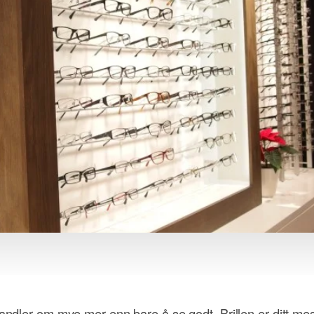
e handler om mye mer enn bare å se godt. Brillen er ditt m