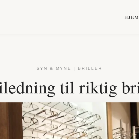
HJE
SYN & ØYNE | BRILLER
ledning til riktig br