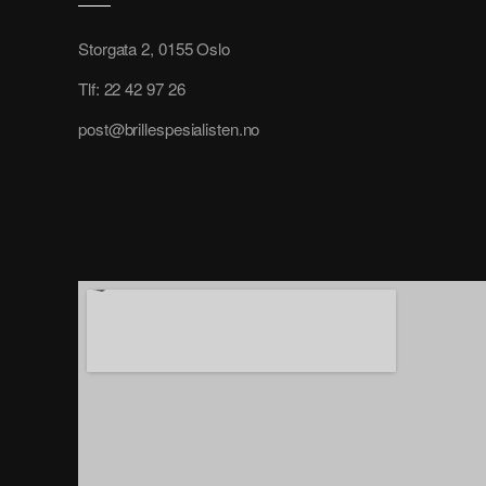
Storgata 2, 0155 Oslo
Tlf: 22 42 97 26
post@brillespesialisten.no