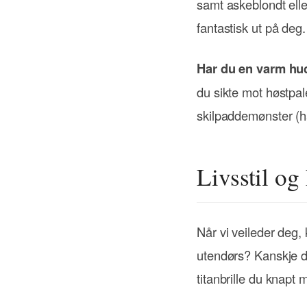
samt askeblondt elle
fantastisk ut på deg.
Har du en varm hu
du sikte mot høstpal
skilpaddemønster (h
Livsstil og
Når vi veileder deg, 
utendørs? Kanskje du
titanbrille du knapt