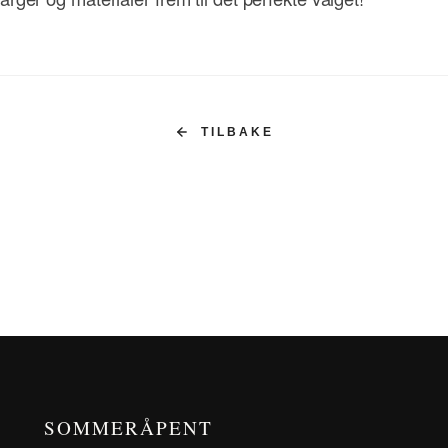
TILBAKE
SOMMERÅPENT