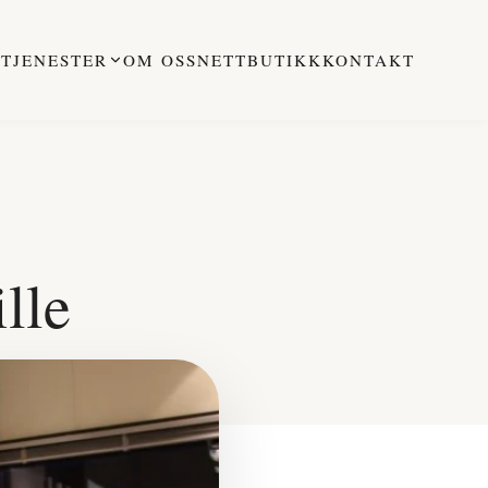
M
TJENESTER
OM OSS
NETTBUTIKK
KONTAKT
ille