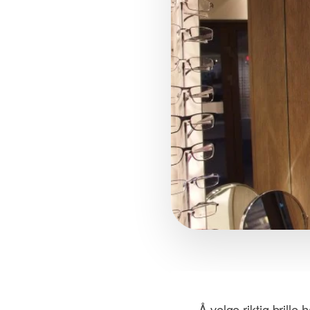
Å velge riktig brill