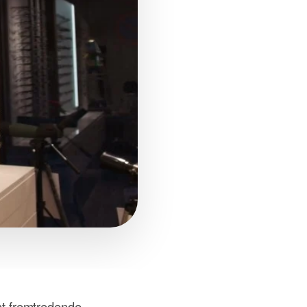
est fremtredende